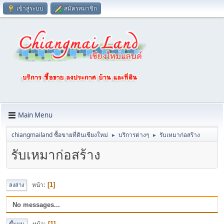
เข้าสู่ระบบ
สมัครสมาชิก
Main Menu
chiangmailand ซื้อขายที่ดินเชียงใหม่
บริการต่างๆ
รับเหมาก่อสร้าง
►
►
รับเหมาก่อสร้าง
หน้า
1
ลงล่าง
No messages...
หน้า
1
ขึ้นบน